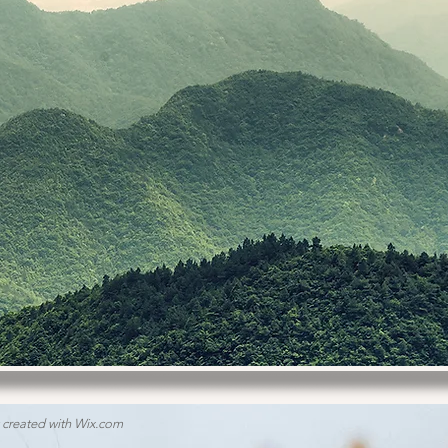
 created with
Wix.com