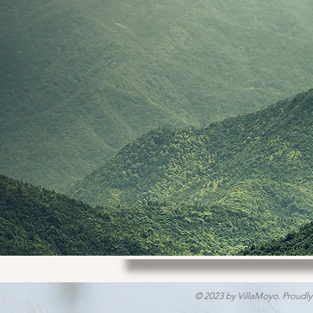
© 2023 by VillaMoyo. Proudly